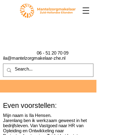
06 - 51 20 70 09
ila@mantelzorgmakelaar-zhe.nl
Even voorstellen:
Mijn naam is Ila Hensen.
Jarenlang ben ik werkzaam geweest in het
bedrijfsleven. Van Vastgoed naar HR van
Opleiding en Ontwikkeling naar