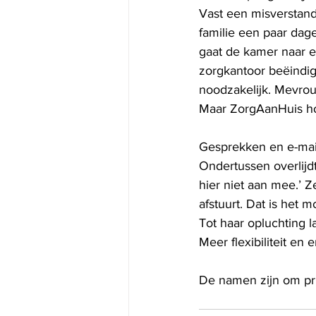
Vast een misverstand,
familie een paar dage
gaat de kamer naar 
zorgkantoor beëindig
noodzakelijk. Mevro
Maar ZorgAanHuis ho
Gesprekken en e-mails
Ondertussen overlijdt
hier niet aan mee.’ 
afstuurt. Dat is het 
Tot haar opluchting l
Meer flexibiliteit en
De namen zijn om pr