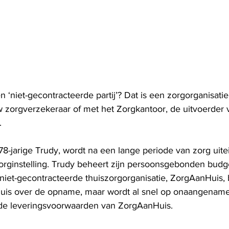
 ‘niet-gecontracteerde partij’? Dat is een zorgorganisati
w zorgverzekeraar of met het Zorgkantoor, de uitvoerder
. 
8-jarige Trudy, wordt na een lange periode van zorg uitei
ginstelling. Trudy beheert zijn persoonsgebonden budget
niet-gecontracteerde thuiszorgorganisatie, ZorgAanHuis, b
uis over de opname, maar wordt al snel op onaangename
de leveringsvoorwaarden van ZorgAanHuis. 