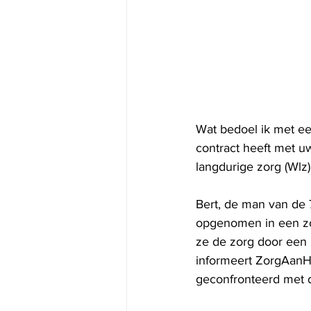
Wat bedoel ik met een
contract heeft met u
langdurige zorg (Wlz)
Bert, de man van de 7
opgenomen in een zor
ze de zorg door een 
informeert ZorgAanH
geconfronteerd met 