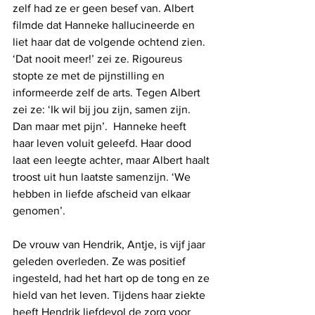
zelf had ze er geen besef van. Albert 
filmde dat Hanneke hallucineerde en 
liet haar dat de volgende ochtend zien. 
‘Dat nooit meer!’ zei ze. Rigoureus 
stopte ze met de pijnstilling en 
informeerde zelf de arts. Tegen Albert 
zei ze: ‘Ik wil bij jou zijn, samen zijn. 
Dan maar met pijn’.  Hanneke heeft 
haar leven voluit geleefd. Haar dood 
laat een leegte achter, maar Albert haalt 
troost uit hun laatste samenzijn. ‘We 
hebben in liefde afscheid van elkaar 
genomen’.        
De vrouw van Hendrik, Antje, is vijf jaar 
geleden overleden. Ze was positief 
ingesteld, had het hart op de tong en ze 
hield van het leven. Tijdens haar ziekte 
heeft Hendrik liefdevol de zorg voor 