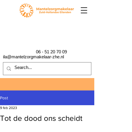
06 - 51 20 70 09
ila@mantelzorgmakelaar-zhe.nl
Post
9 feb 2023
Tot de dood ons scheidt