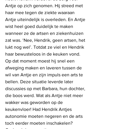
Antje op zich genomen. Hij streed met 
haar mee tegen de ziekte waaraan 
Antje uiteindelijk is overleden. En Antje 
wist heel goed duidelijk te maken 
wanneer ze de artsen en ziekenhuizen 
zat was. ‘Nee, Hendrik, geen artsen, het 
lukt nog wel’. Totdat ze viel en Hendrik 
haar bewusteloos in de keuken vond. 
Op dat moment moest hij snel een 
afweging maken en laveren tussen de 
wil van Antje en zijn impuls een arts te 
bellen. Deze situatie leverde later 
discussies op met Barbara, hun dochter, 
die boos werd. Wat als Antje niet meer 
wakker was geworden op de 
keukenvloer! Had Hendrik Antjes 
autonomie moeten negeren en de arts 
toch eerder moeten inschakelen? 