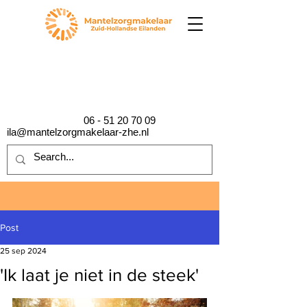
06 - 51 20 70 09
ila@mantelzorgmakelaar-zhe.nl
Post
25 sep 2024
'Ik laat je niet in de steek'