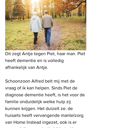
Dit zegt Antje tegen Piet, haar man. Piet 
heeft dementie en is volledig 
afhankelijk van Antje.
Schoonzoon Alfred belt mij met de 
vraag of ik kan helpen. Sinds Piet de 
diagnose dementie heeft, is het voor de 
familie onduidelijk welke hulp zij 
kunnen krijgen. Het duizelt ze: de 
huisarts heeft vervangende mantelzorg 
van Home Instead ingezet, ook is er 