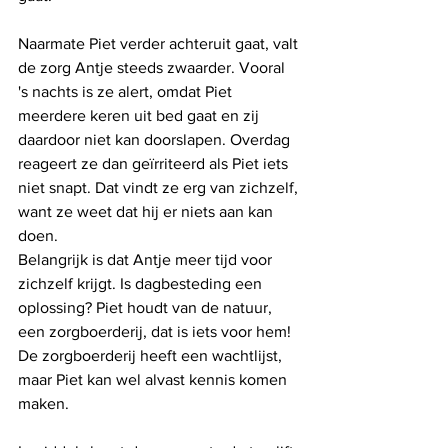
Naarmate Piet verder achteruit gaat, valt 
de zorg Antje steeds zwaarder. Vooral 
's nachts is ze alert, omdat Piet 
meerdere keren uit bed gaat en zij 
daardoor niet kan doorslapen. Overdag 
reageert ze dan geïrriteerd als Piet iets 
niet snapt. Dat vindt ze erg van zichzelf, 
want ze weet dat hij er niets aan kan 
doen.
Belangrijk is dat Antje meer tijd voor 
zichzelf krijgt. Is dagbesteding een 
oplossing? Piet houdt van de natuur, 
een zorgboerderij, dat is iets voor hem! 
De zorgboerderij heeft een wachtlijst, 
maar Piet kan wel alvast kennis komen 
maken.