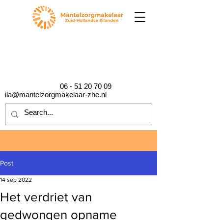
06 - 51 20 70 09
ila@mantelzorgmakelaar-zhe.nl
Post
14 sep 2022
Het verdriet van
gedwongen opname