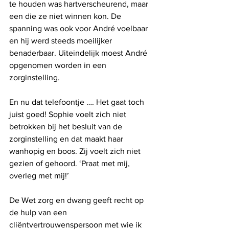
te houden was hartverscheurend, maar 
een die ze niet winnen kon. De 
spanning was ook voor André voelbaar 
en hij werd steeds moeilijker 
benaderbaar. Uiteindelijk moest André 
opgenomen worden in een 
zorginstelling. 
En nu dat telefoontje …. Het gaat toch 
juist goed! Sophie voelt zich niet 
betrokken bij het besluit van de 
zorginstelling en dat maakt haar 
wanhopig en boos. Zij voelt zich niet 
gezien of gehoord. ‘Praat met mij, 
overleg met mij!’ 
De Wet zorg en dwang geeft recht op 
de hulp van een 
cliëntvertrouwenspersoon met wie ik 