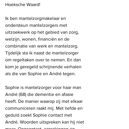
Hoeksche Waard! 
Ik ben mantelzorgmakelaar en 
ondersteun mantelzorgers met 
uitzoekwerk op het gebied van zorg, 
welzijn, wonen, financiën en de 
combinatie van werk en mantelzorg. 
Tijdelijk sta ik naast de mantelzorger 
om regeltaken over te nemen. En dan 
kom je geregeld schrijnende verhalen 
als die van Sophie en André tegen. 
Sophie is mantelzorger voor haar man 
André (68) die dementie en afasie 
heeft. De manier waarop zij met elkaar 
communiceren raakt mij. Met liefde en 
geduld zoekt Sophie contact met 
André. Woorden uitspreken kan hij niet 
meer. Oogcontact, aanrakingen en 