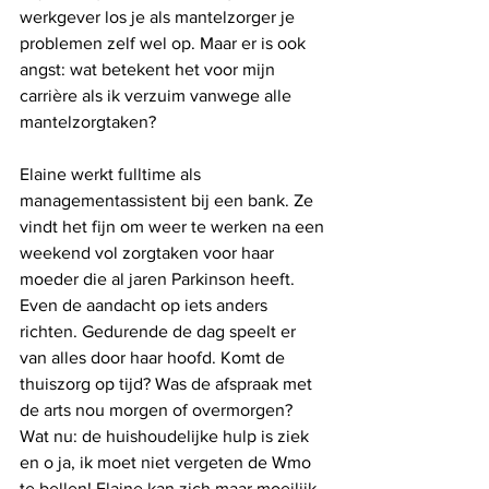
werkgever los je als mantelzorger je 
problemen zelf wel op. Maar er is ook 
angst: wat betekent het voor mijn 
carrière als ik verzuim vanwege alle 
mantelzorgtaken? 
Elaine werkt fulltime als 
managementassistent bij een bank. Ze 
vindt het fijn om weer te werken na een 
weekend vol zorgtaken voor haar 
moeder die al jaren Parkinson heeft. 
Even de aandacht op iets anders 
richten. Gedurende de dag speelt er 
van alles door haar hoofd. Komt de 
thuiszorg op tijd? Was de afspraak met 
de arts nou morgen of overmorgen? 
Wat nu: de huishoudelijke hulp is ziek 
en o ja, ik moet niet vergeten de Wmo 
te bellen! Elaine kan zich maar moeilijk 