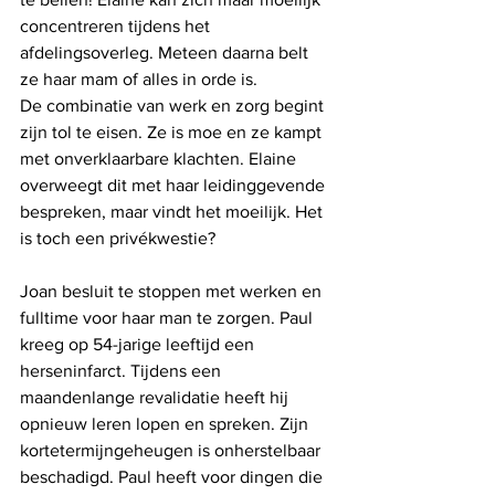
concentreren tijdens het 
afdelingsoverleg. Meteen daarna belt 
ze haar mam of alles in orde is.  
De combinatie van werk en zorg begint 
zijn tol te eisen. Ze is moe en ze kampt 
met onverklaarbare klachten. Elaine 
overweegt dit met haar leidinggevende 
bespreken, maar vindt het moeilijk. Het 
is toch een privékwestie? 
Joan besluit te stoppen met werken en 
fulltime voor haar man te zorgen. Paul 
kreeg op 54-jarige leeftijd een 
herseninfarct. Tijdens een 
maandenlange revalidatie heeft hij 
opnieuw leren lopen en spreken. Zijn 
kortetermijngeheugen is onherstelbaar 
beschadigd. Paul heeft voor dingen die 