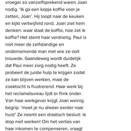
vroeger zo vanzelfsprekend waren Joan 
nodig. ‘Ik ga een kopje koffie voor je 
zetten, Joan’. Hij loopt naar de keuken 
en kijkt vertwijfeld rond. Joan ziet hem 
denken: waar staat de koffie, hoe zet ik 
koffie? Het stemt haar verdrietig. Paul is 
niet meer de zelfstandige en 
ondernemende man met wie ze ooit 
trouwde. Gaandeweg wordt duidelijk 
dat Paul meer zorg nodig heeft. Ze 
probeert de juiste hulp te krijgen zodat 
ze kan blijven werken, maar de 
zoektocht is frustrerend. Haar werk bij 
het reclamebureau lijdt er flink onder. 
Van haar werkgever krijgt Joan weinig 
begrip: ‘moet je nu alweer eerder naar 
huis!’ Ze neemt een drastisch besluit: ik 
stop met werken! Om het verlies van 
haar inkomen te compenseren, vraagt 