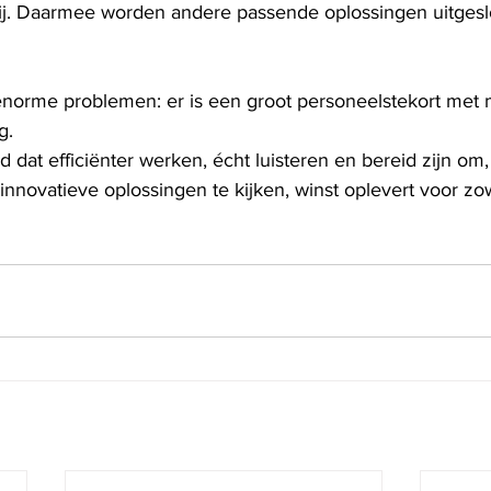
ij. Daarmee worden andere passende oplossingen uitgeslo
norme problemen: er is een groot personeelstekort met
g. 
d dat efficiënter werken, écht luisteren en bereid zijn om
 innovatieve oplossingen te kijken, winst oplevert voor 