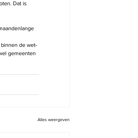
ten. Dat is 
 maandenlange 
, binnen de wet- 
zowel gemeenten 
Alles weergeven