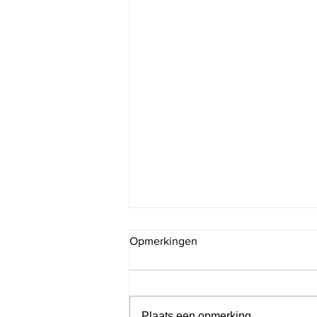
Opmerkingen
Plaats een opmerking...