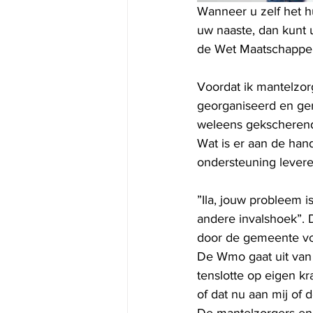
Wanneer u zelf het h
uw naaste, dan kunt 
de Wet Maatschappeli
Voordat ik mantelzor
georganiseerd en gere
weleens gekscherend.
Wat is er aan de han
ondersteuning leveren
”Ila, jouw probleem is
andere invalshoek”. 
door de gemeente voo
De Wmo gaat uit van 
tenslotte op eigen kr
of dat nu aan mij of 